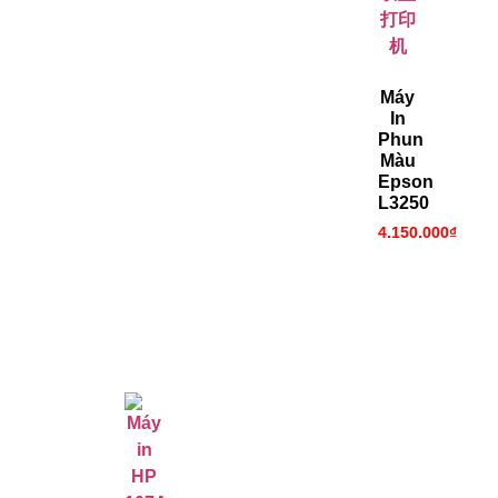
Máy
In
Phun
Màu
Epson
L3250
4.150.000
₫