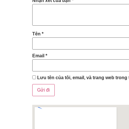
Nhận xét của bạn
*
Tên
*
Email
*
Lưu tên của tôi, email, và trang web trong 