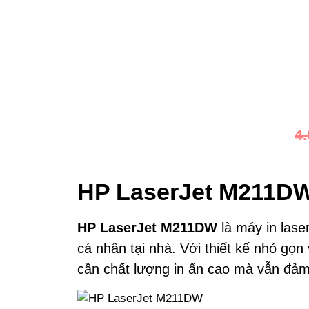
4
HP LaserJet M211DW 
HP LaserJet M211DW
là máy in lase
cá nhân tại nhà. Với thiết kế nhỏ gọn
cần chất lượng in ấn cao mà vẫn đảm 