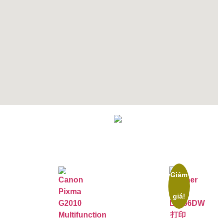
Giảm
giá!