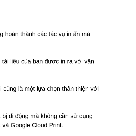
ng hoàn thành các tác vụ in ấn mà
ài liệu của bạn được in ra với văn
i cũng là một lựa chọn thân thiện với
ết bị di động mà không cần sử dụng
t và Google Cloud Print.