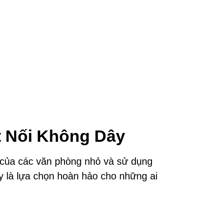
t Nối Không Dây
n của các văn phòng nhỏ và sử dụng
ày là lựa chọn hoàn hảo cho những ai