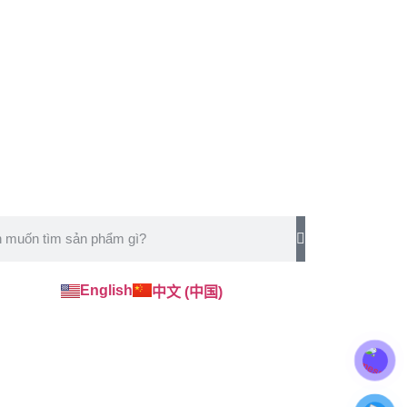
English
中文 (中国)