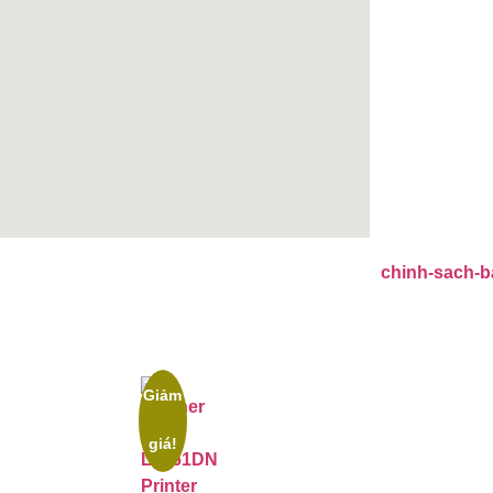
Giảm
giá!