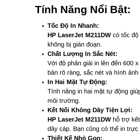
Tính Năng Nổi Bật:
Tốc Độ In Nhanh:
HP LaserJet M211DW
có tốc độ 
không bị gián đoạn.
Chất Lượng In Sắc Nét:
Với độ phân giải in lên đến 600 x
bản rõ ràng, sắc nét và hình ảnh
In Hai Mặt Tự Động:
Tính năng in hai mặt tự động giúp
môi trường.
Kết Nối Không Dây Tiện Lợi:
HP LaserJet M211DW
hỗ trợ kết
dây cáp. Bạn cũng có thể in trực
Thiết Kế Nhỏ Gọn: