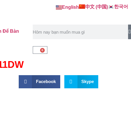
한국어
中文 (中国)
English
h Để Bàn
0
211DW
Facebook
Skype