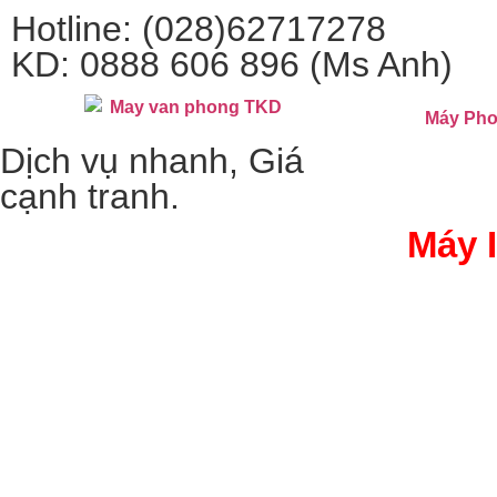
Hotline: (028)62717278
KD: 0888 606 896 (Ms Anh)
Máy Pho
Dịch vụ nhanh, Giá
cạnh tranh.
Máy 