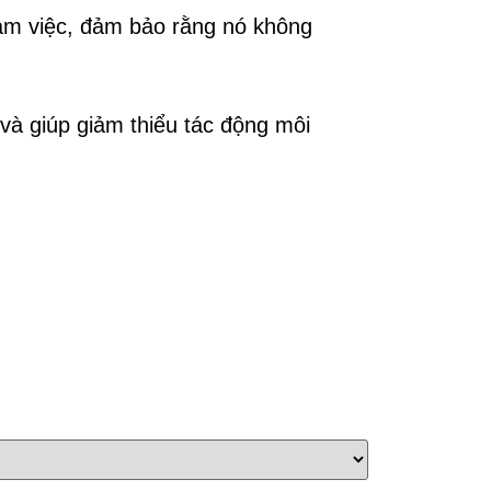
àm việc, đảm bảo rằng nó không
à giúp giảm thiểu tác động môi