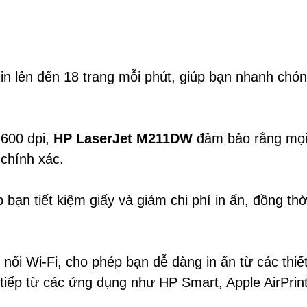
in lên đến 18 trang mỗi phút, giúp bạn nhanh chó
 600 dpi,
HP LaserJet M211DW
đảm bảo rằng mọi t
 chính xác.
 bạn tiết kiệm giấy và giảm chi phí in ấn, đồng thờ
 nối Wi-Fi, cho phép bạn dễ dàng in ấn từ các thi
 tiếp từ các ứng dụng như HP Smart, Apple AirPrin