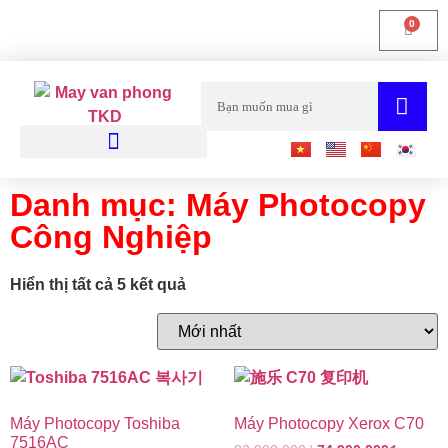
0
Laptop-Macbook
Máy Tính Để Bàn
Danh mục: Máy Photocopy
Công Nghiệp
Hiển thị tất cả 5 kết quả
Máy Photocopy Toshiba
Máy Photocopy Xerox C70
7516AC