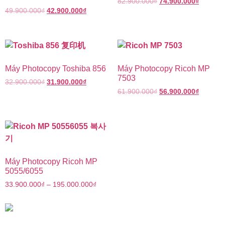
82.900.000
₫
74.900.000
₫
49.900.000
₫
42.900.000
₫
Máy Photocopy Toshiba 856
Máy Photocopy Ricoh MP
7503
32.900.000
₫
31.900.000
₫
61.900.000
₫
56.900.000
₫
Máy Photocopy Ricoh MP
5055/6055
33.900.000
₫
–
195.000.000
₫