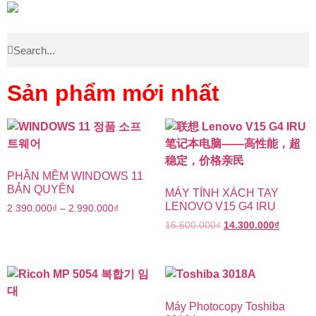
Sản phẩm mới nhất
PHẦN MỀM WINDOWS 11
BẢN QUYỀN
MÁY TÍNH XÁCH TAY
LENOVO V15 G4 IRU
2.390.000
₫
–
2.990.000
₫
15.600.000
₫
14.300.000
₫
Máy Photocopy Toshiba