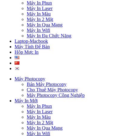
Máy In Phun
Máy In Laser
Máy In Màu
Máy In 2 Mặt
Máy In Qua Mạng
Máy In Wifi
Máy In Đa Chức Năng
Laptop-Macbook
Máy Tính Để Bàn
Hộp Mực In
Máy Photocopy
Bán Máy Photocopy
Cho Thuê Máy Photocopy
Máy Photocopy Công Nghiệp
Máy In Mới
Máy In Phun
Máy In Laser
Máy In Màu
Máy In 2 Mặt
Máy In Qua Mạng
Máy In Wifi