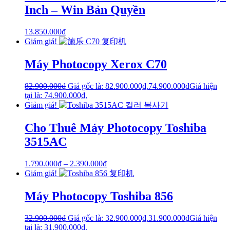
Inch – Win Bản Quyền
13.850.000
₫
Giảm giá!
Máy Photocopy Xerox C70
82.900.000
₫
Giá gốc là: 82.900.000₫.
74.900.000
₫
Giá hiện
tại là: 74.900.000₫.
Giảm giá!
Cho Thuê Máy Photocopy Toshiba
3515AC
1.790.000
₫
–
2.390.000
₫
Giảm giá!
Máy Photocopy Toshiba 856
32.900.000
₫
Giá gốc là: 32.900.000₫.
31.900.000
₫
Giá hiện
tại là: 31.900.000₫.