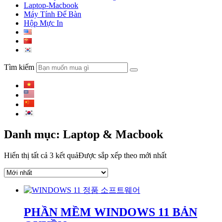
Laptop-Macbook
Máy Tính Để Bàn
Hộp Mực In
Tìm kiếm
Danh mục: Laptop & Macbook
Hiển thị tất cả 3 kết quả
Được sắp xếp theo mới nhất
PHẦN MỀM WINDOWS 11 BẢN