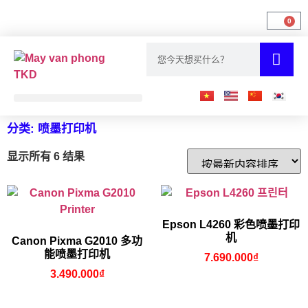
0
胡志明市的复印机
分类: 喷墨打印机
显示所有 6 结果
Epson L4260 彩色喷墨打印
机
Canon Pixma G2010 多功
能喷墨打印机
7.690.000
₫
3.490.000
₫