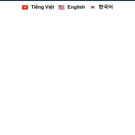
한국어
Tiếng Việt
English