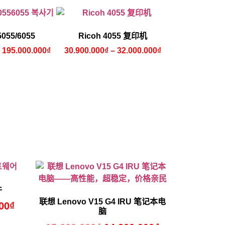
055/6055
Ricoh 4055 复印机
–
195.000.000
₫
30.900.000
₫
–
32.000.000
₫
件
联想 Lenovo V15 G4 IRU 笔记本电
00
₫
脑