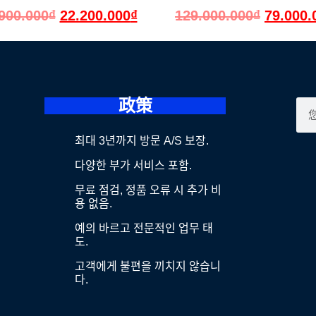
900.000
₫
22.200.000
₫
129.000.000
₫
79.000.
政策
최대 3년까지 방문 A/S 보장.
다양한 부가 서비스 포함.
무료 점검, 정품 오류 시 추가 비
용 없음.
예의 바르고 전문적인 업무 태
도.
고객에게 불편을 끼치지 않습니
다.