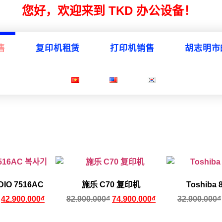
您好，欢迎来到 TKD 办公设备！
售
复印机租赁
打印机销售
胡志明市
IO 7516AC
施乐 C70 复印机
Toshiba
42.900.000
₫
82.900.000
₫
74.900.000
₫
32.900.000
₫