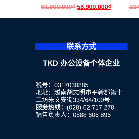
61.900.000
₫
56.900.000
₫
23.
联系方式
TKD 办公设备个体企业
税号：0317030885
地址：越南胡志明市平新郡第十
二坊朱文安街334/64/100号
服务热线：
(028) 62 717 278
销售负责人：0888 606 896