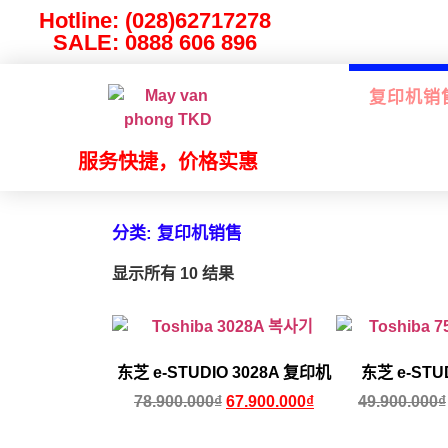
Hotline: (028)62717278
SALE: 0888 606 896
复印机销
服务快捷，价格实惠
分类: 复印机销售
显示所有 10 结果
东芝 e-STUDIO 3028A 复印机
东芝 e-STUD
78.900.000
₫
67.900.000
₫
49.900.000
₫