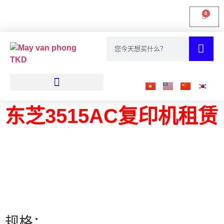
0
胡志明市的复印机
东芝3515AC复印机租赁
规格：