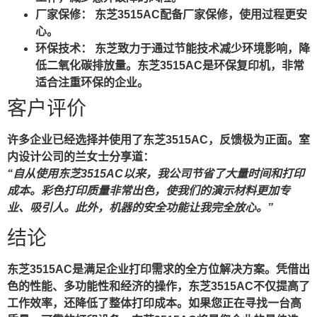
厂家保修： 东芝3515AC配备厂家保修，使用过程更安
心。
环保技术： 东芝致力于通过节能技术减少环境影响，降
低二氧化碳排放量。东芝3515AC是环保复印机，非常
适合注重环保的企业。
客户评价
许多企业已经选择并使用了东芝3515AC，反馈极为正面。室
内设计公司的兰女士分享道：
“自从使用东芝3515AC以来，我公司节省了大量时间和打印
成本。彩色打印质量非常出色，使我们的演示材料更加专
业、吸引人。此外，机器的安全功能让我完全放心。”
结论
东芝3515AC是满足企业打印需求的全方位解决方案。凭借出
色的性能、多功能性和经济的操作，东芝3515AC不仅提高了
工作效率，还降低了整体打印成本。如果您正在寻找一台高