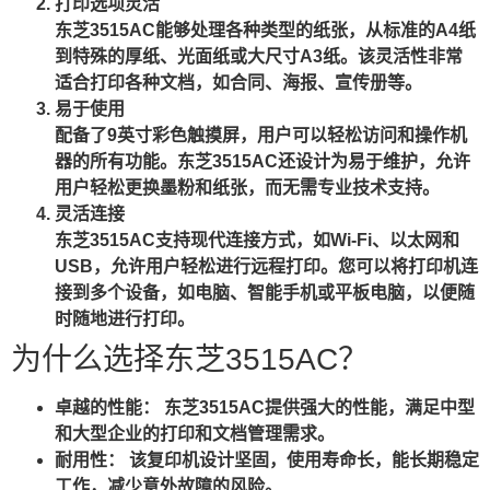
打印选项灵活
东芝3515AC能够处理各种类型的纸张，从标准的A4纸
到特殊的厚纸、光面纸或大尺寸A3纸。该灵活性非常
适合打印各种文档，如合同、海报、宣传册等。
易于使用
配备了9英寸彩色触摸屏，用户可以轻松访问和操作机
器的所有功能。东芝3515AC还设计为易于维护，允许
用户轻松更换墨粉和纸张，而无需专业技术支持。
灵活连接
东芝3515AC支持现代连接方式，如Wi-Fi、以太网和
USB，允许用户轻松进行远程打印。您可以将打印机连
接到多个设备，如电脑、智能手机或平板电脑，以便随
时随地进行打印。
为什么选择东芝3515AC？
卓越的性能： 东芝3515AC提供强大的性能，满足中型
和大型企业的打印和文档管理需求。
耐用性： 该复印机设计坚固，使用寿命长，能长期稳定
工作，减少意外故障的风险。