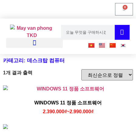
0
프린터·복사기 임대
카테고리: 데스크탑 컴퓨터
1개 결과 출력
WINDOWS 11 정품 소프트웨어
2.390.000
₫
~
2.990.000
₫