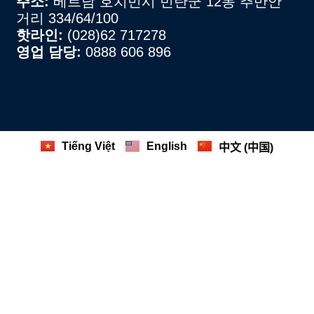
주소:
베트남 호치민시 빈탄군 12동 추반안
거리 334/64/100
핫라인:
(028)62 717278
영업 담당:
0888 606 896
Tiếng Việt
English
中文 (中国)